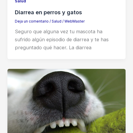
Salud
Diarrea en perros y gatos
Deja un comentario
/
Salud
/
WebMaster
Seguro que alguna vez tu mascota ha
sufrido algún episodio de diarrea y te has
preguntado qué hacer. La diarrea