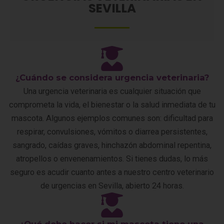
SEVILLA
¿Cuándo se considera urgencia veterinaria?
Una urgencia veterinaria es cualquier situación que
comprometa la vida, el bienestar o la salud inmediata de tu
mascota. Algunos ejemplos comunes son: dificultad para
respirar, convulsiones, vómitos o diarrea persistentes,
sangrado, caídas graves, hinchazón abdominal repentina,
atropellos o envenenamientos. Si tienes dudas, lo más
seguro es acudir cuanto antes a nuestro centro veterinario
de urgencias en Sevilla, abierto 24 horas.
¿Qué debo hacer si mi mascota tiene una