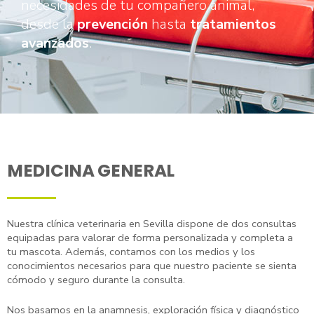
necesidades de tu compañero animal,
desde la
prevención
hasta
tratamientos
avanzados
.
MEDICINA GENERAL
Nuestra clínica veterinaria en Sevilla dispone de dos consultas
equipadas para valorar de forma personalizada y completa a
tu mascota. Además, contamos con los medios y los
conocimientos necesarios para que nuestro paciente se sienta
cómodo y seguro durante la consulta.
Nos basamos en la anamnesis, exploración física y diagnóstico