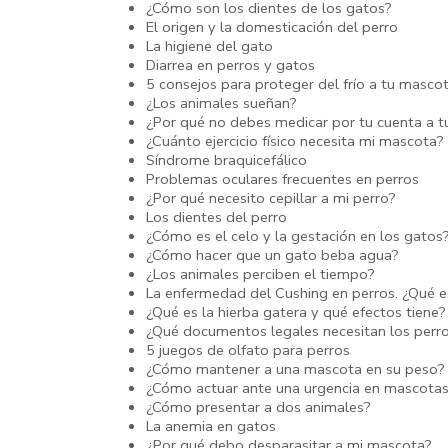
¿Cómo son los dientes de los gatos?
El origen y la domesticación del perro
La higiene del gato
Diarrea en perros y gatos
5 consejos para proteger del frío a tu masco
¿Los animales sueñan?
¿Por qué no debes medicar por tu cuenta a t
¿Cuánto ejercicio físico necesita mi mascota?
Síndrome braquicefálico
Problemas oculares frecuentes en perros
¿Por qué necesito cepillar a mi perro?
Los dientes del perro
¿Cómo es el celo y la gestación en los gatos
¿Cómo hacer que un gato beba agua?
¿Los animales perciben el tiempo?
La enfermedad del Cushing en perros. ¿Qué 
¿Qué es la hierba gatera y qué efectos tiene?
¿Qué documentos legales necesitan los perr
5 juegos de olfato para perros
¿Cómo mantener a una mascota en su peso?
¿Cómo actuar ante una urgencia en mascota
¿Cómo presentar a dos animales?
La anemia en gatos
¿Por qué debo desparasitar a mi mascota?