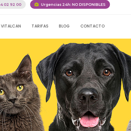
4 02 92 00
Urgencias 24h:
NO DISPONIBLES
 VITALCAN
TARIFAS
BLOG
CONTACTO