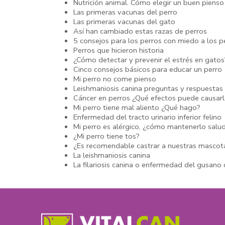
Nutrición animal. Cómo elegir un buen pienso
Las primeras vacunas del perro
Las primeras vacunas del gato
Así han cambiado estas razas de perros
5 consejos para los perros con miedo a los 
Perros que hicieron historia
¿Cómo detectar y prevenir el estrés en gatos
Cinco consejos básicos para educar un perro
Mi perro no come pienso
Leishmaniosis canina preguntas y respuestas
Cáncer en perros ¿Qué efectos puede causarl
Mi perro tiene mal aliento ¿Qué hago?
Enfermedad del tracto urinario inferior felino
Mi perro es alérgico, ¿cómo mantenerlo salu
¿Mi perro tiene tos?
¿Es recomendable castrar a nuestras mascot
La leishmaniosis canina
La filariosis canina o enfermedad del gusano