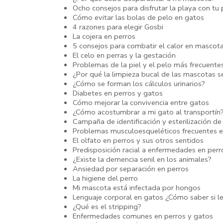
Ocho consejos para disfrutar la playa con tu 
Cómo evitar las bolas de pelo en gatos
4 razones para elegir Gosbi
La cojera en perros
5 consejos para combatir el calor en mascot
El celo en perras y la gestación
Problemas de la piel y el pelo más frecuent
¿Por qué la limpieza bucal de las mascotas se
¿Cómo se forman los cálculos urinarios?
Diabetes en perros y gatos
Cómo mejorar la convivencia entre gatos
¿Cómo acostumbrar a mi gato al transportín
Campaña de identificación y esterilización de
Problemas musculoesqueléticos frecuentes e
El olfato en perros y sus otros sentidos
Predisposición racial a enfermedades en perr
¿Existe la demencia senil en los animales?
Ansiedad por separación en perros
La higiene del perro
Mi mascota está infectada por hongos
Lenguaje corporal en gatos ¿Cómo saber si le
¿Qué es el stripping?
Enfermedades comunes en perros y gatos