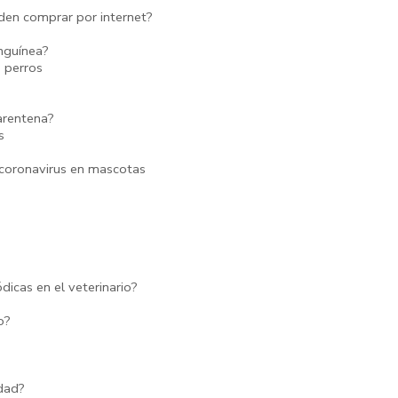
en comprar por internet?
anguínea?
 perros
arentena?
s
l coronavirus en mascotas
dicas en el veterinario?
o?
dad?