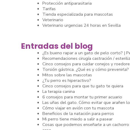
Protección antiparasitaria
Tarifas
Tienda especializada para mascotas
Veterinario
Veterinario urgencias 24 horas en Sevilla
Entradas del blog
¿Es bueno rapar a un gato de pelo corto? | Pe
Recomendaciones cirugía castración / esterili
Cinco consejos para cuidar conejos y roedore
Torsión gástrica. ¿Qué es y cómo prevenirla?
Mitos sobre las mascotas
¿Tu perro es hiperactivo?
Cinco consejos para que tu gato te quiera
La terapia canina
6 consejos para montar tu primer acuario
Las uñas del gato. Cómo evitar que arañen l
Cómo viajar en avión con tu mascota
Beneficios de la natación para perros
Mi perro tiene miedo a salir a pasear
Cosas que podemos enseñarle a un cachorro 
casa