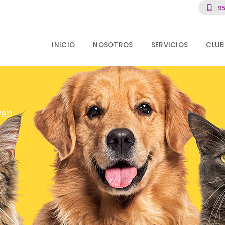
95
INICIO
NOSOTROS
SERVICIOS
CLUB
web