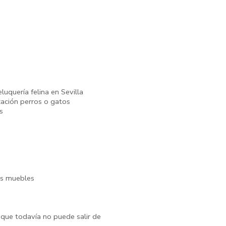
luquería felina en Sevilla
zación perros o gatos
s
os muebles
que todavía no puede salir de