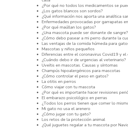
¿Por qué no todos los medicamentos se pued
¿Los gatos blancos son sordos?
¿Qué información nos aporta una analítica s
Enfermedades provocadas por garrapatas en
¿Por qué maúllan los gatos?
¿Una mascota puede ser donante de sangre?
¿Cómo debo pasear a mi perro durante la cu
Las ventajas de la comida húmeda para gato
Mascotas y niños pequeños
Diferencias entre el coronavirus Covid19 y e
¿Cuándo debo ir de urgencias al veterinario?
Uveítis en mascotas. Causas y síntomas
Champús hipoalergénicos para mascotas
¿Cómo controlar el peso en gatos?
La otitis en perros
Cómo viajar con tu mascota
¿Por qué es importante hacer revisiones perió
El embarazo psicológico en perras
¿Todos los perros tienen que comer lo mism
Mi gato no usa el arenero
¿Cómo jugar con tu gato?
Los retos de la protección animal
¿Qué juguetes regalar a tu mascota por Navi