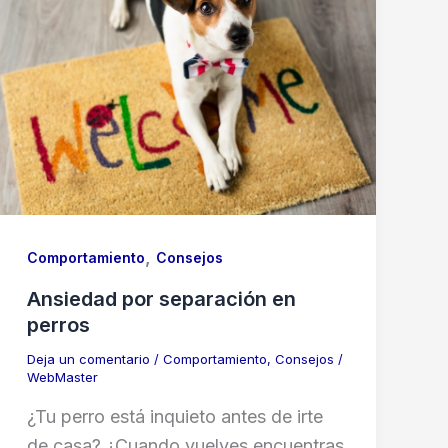
,
Comportamiento
Consejos
Ansiedad por separación en
perros
Deja un comentario
/
Comportamiento
,
Consejos
/
WebMaster
¿Tu perro está inquieto antes de irte
de casa? ¿Cuando vuelves encuentras