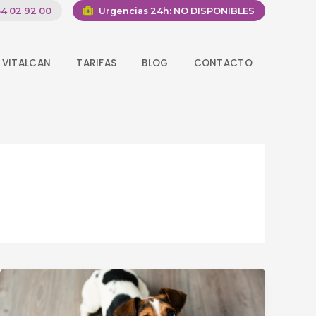
4 02 92 00
Urgencias 24h:
NO DISPONIBLES
 VITALCAN
TARIFAS
BLOG
CONTACTO