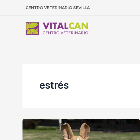
Ir
CENTRO VETERINARIO SEVILLA
al
contenido
estrés