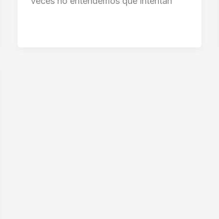
veces no entendemos qué intentan