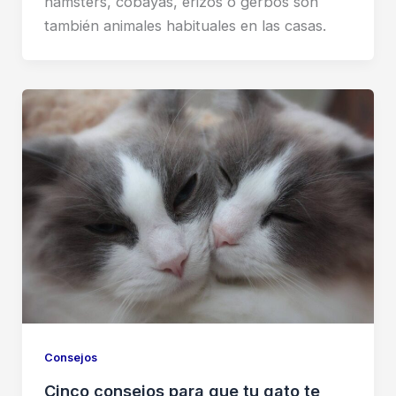
hámsters, cobayas, erizos o gerbos son
también animales habituales en las casas.
Consejos
Cinco consejos para que tu gato te