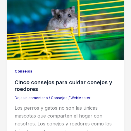
Consejos
Cinco consejos para cuidar conejos y
roedores
Deja un comentario
/
Consejos
/
WebMaster
Los perros y gatos no son las únicas
mascotas que comparten el hogar con
nosotros. Los conejos y roedores como los