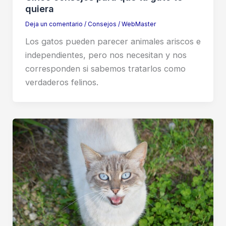
quiera
Deja un comentario
/
Consejos
/
WebMaster
Los gatos pueden parecer animales ariscos e
independientes, pero nos necesitan y nos
corresponden si sabemos tratarlos como
verdaderos felinos.