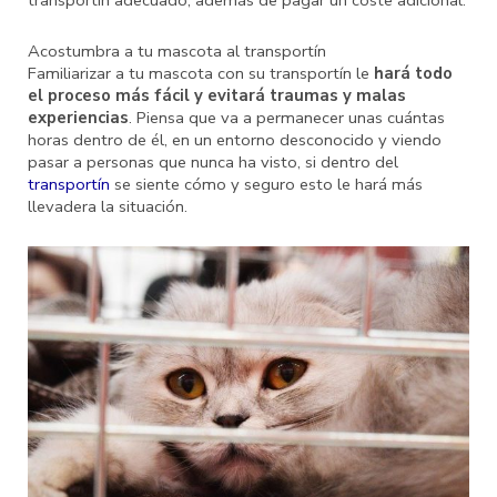
transportín adecuado, además de pagar un coste adicional.
Acostumbra a tu mascota al transportín
Familiarizar a tu mascota con su transportín le
hará todo
el proceso más fácil y evitará traumas y malas
experiencias
. Piensa que va a permanecer unas cuántas
horas dentro de él, en un entorno desconocido y viendo
pasar a personas que nunca ha visto, si dentro del
transportín
se siente cómo y seguro esto le hará más
llevadera la situación.