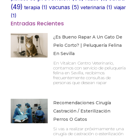
(49)
vacunas
(5)
terapia
(1)
veterinaria
(1)
viajar
(1)
Entradas Recientes
¿Es Bueno Rapar A Un Gato De
Pelo Corto? | Peluquería Felina
En Sevilla
En Vitalcan Centro Veterinario,
contamos con servicio de peluquería
felina en Sevilla, recibimos
frecuentemente consultas de
personas que desean rapar
Recomendaciones Cirugía
Castración / Esterilización
Perros O Gatos
Si vas a realizar próximamente una
cirugía de castración o esterilización