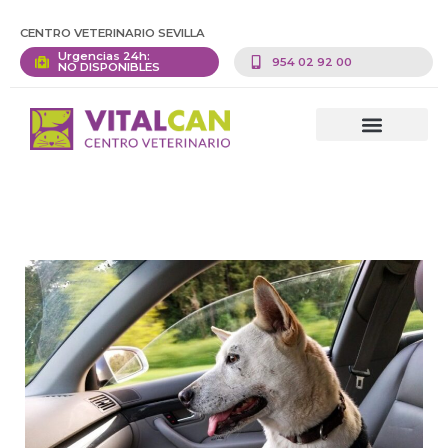
CENTRO VETERINARIO SEVILLA
Urgencias 24h:
954 02 92 00
NO DISPONIBLES