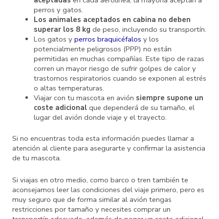
aceptadas
en cada aerolínea, la mayoría aceptan a
perros y gatos.
Los animales aceptados en cabina no deben
superar los 8 kg
de peso, incluyendo su transportín.
Los gatos y
perros braquicéfalos
y los
potencialmente peligrosos (PPP) no están
permitidas en muchas compañías. Este tipo de razas
corren un mayor riesgo de sufrir golpes de calor y
trastornos respiratorios cuando se exponen al estrés
o altas temperaturas.
Viajar con tu mascota en avión
siempre supone un
coste adicional
que dependerá de su tamaño, el
lugar del avión donde viaje y el trayecto.
Si no encuentras toda esta información puedes llamar a
atención al cliente para asegurarte y confirmar la asistencia
de tu mascota.
Si viajas en otro medio, como barco o tren también te
aconsejamos leer las condiciones del viaje primero, pero es
muy seguro que de forma similar al avión tengas
restricciones por tamaño y necesites comprar un