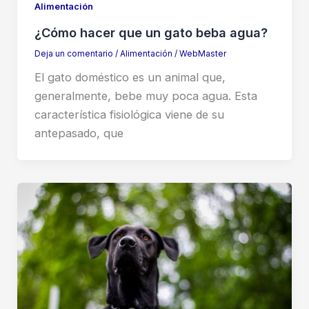
Alimentación
¿Cómo hacer que un gato beba agua?
Deja un comentario
/
Alimentación
/
WebMaster
El gato doméstico es un animal que,
generalmente, bebe muy poca agua. Esta
característica fisiológica viene de su
antepasado, que