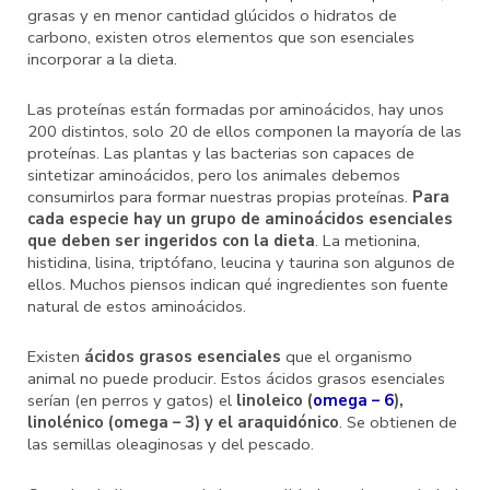
grasas y en menor cantidad glúcidos o hidratos de
carbono, existen otros elementos que son esenciales
incorporar a la dieta.
Las proteínas están formadas por aminoácidos, hay unos
200 distintos, solo 20 de ellos componen la mayoría de las
proteínas. Las plantas y las bacterias son capaces de
sintetizar aminoácidos, pero los animales debemos
consumirlos para formar nuestras propias proteínas.
Para
cada especie hay un grupo de aminoácidos esenciales
que deben ser ingeridos con la dieta
. La metionina,
histidina, lisina, triptófano, leucina y taurina son algunos de
ellos. Muchos piensos indican qué ingredientes son fuente
natural de estos aminoácidos.
Existen
ácidos grasos esenciales
que el organismo
animal no puede producir. Estos ácidos grasos esenciales
serían (en perros y gatos) el
linoleico (
omega – 6
),
linolénico (omega – 3) y el araquidónico
. Se obtienen de
las semillas oleaginosas y del pescado.