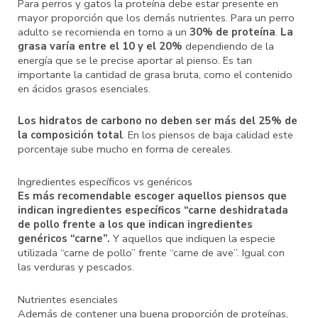
Para perros y gatos la proteína debe estar presente en
mayor proporción que los demás nutrientes. Para un perro
adulto se recomienda en torno a un
30% de proteína
.
La
grasa varía entre el 10 y el 20%
dependiendo de la
energía que se le precise aportar al pienso. Es tan
importante la cantidad de grasa bruta, como el contenido
en ácidos grasos esenciales.
Los hidratos de carbono no deben ser más del 25% de
la composición total
. En los piensos de baja calidad este
porcentaje sube mucho en forma de cereales.
Ingredientes específicos vs genéricos
Es más recomendable escoger aquellos piensos que
indican ingredientes específicos “carne deshidratada
de pollo frente a los que indican ingredientes
genéricos “carne”.
Y aquellos que indiquen la especie
utilizada “carne de pollo” frente “carne de ave”. Igual con
las verduras y pescados.
Nutrientes esenciales
Además de contener una buena proporción de proteínas,