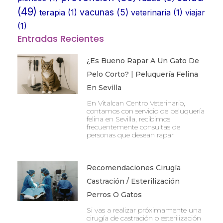
(49)
vacunas
(5)
terapia
(1)
veterinaria
(1)
viajar
(1)
Entradas Recientes
¿Es Bueno Rapar A Un Gato De
Pelo Corto? | Peluquería Felina
En Sevilla
En Vitalcan Centro Veterinario,
contamos con servicio de peluquería
felina en Sevilla, recibimos
frecuentemente consultas de
personas que desean rapar
Recomendaciones Cirugía
Castración / Esterilización
Perros O Gatos
Si vas a realizar próximamente una
cirugía de castración o esterilización