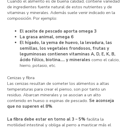
Cuando el alimento es de buena calidad, contiene variedad
de ingredientes fuente natural de estos nutrientes y de
vitaminas y minerales. Además suele venir indicado en la
composición. Por ejemplo:
El aceite de pescado aporta omega 3
La grasa animal, omega 6
El hígado, la yema de huevo, la levadura, las
semillas, los vegetales frondosos, frutas y
leguminosas contienen vitaminas A, D, E, K, B,
ácido fólico, biotina…. y minerales
como el calcio,
hierro, potasio, etc.
Cenizas y fibra
Las cenizas resultan de someter los alimentos a altas
temperaturas para crear el pienso, son por tanto un
residuo. Abarcan minerales y se asocian a un alto
contenido en hueso o espinas de pescado.
Se aconseja
que no superen el 8%
.
La fibra debe estar en torno al 3 – 5%
facilita la
motilidad intestinal y obliga al perro a masticar más el