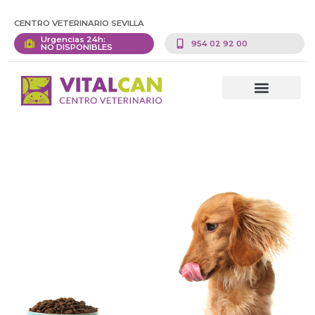
CENTRO VETERINARIO SEVILLA
Urgencias 24h:
954 02 92 00
NO DISPONIBLES