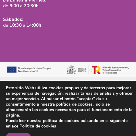
De
Lunes
a
Viernes
:
de
9:00
a
20:30h
Sábados:
de
10:30
a
14:00h
Aviso legal y política de privacidad
Política de cookies
Mapa web
Este sitio Web utiliza cookies propias y de terceros para mejorar
Accesibilidad
su experiencia de navegación, realizar tareas de análisis y ofrecer
un mejor servicio. Al pulsar el botón "aceptar" da su
consentimiento a nuestra política de cookies, solo se
almacenarán las cookies necesarias para el funcionamiento de la
página.
Puede leer nuestra política de cookies pulsando en el siguiente
enlace
Política de cookies