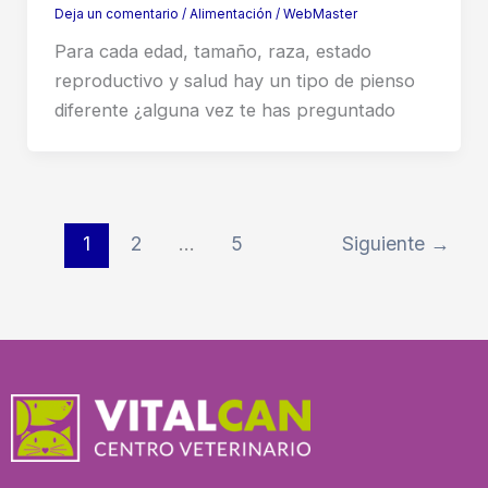
Deja un comentario
/
Alimentación
/
WebMaster
Para cada edad, tamaño, raza, estado
reproductivo y salud hay un tipo de pienso
diferente ¿alguna vez te has preguntado
1
2
…
5
Siguiente
→