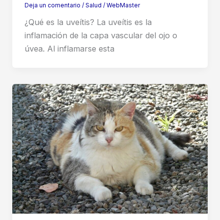
Deja un comentario
/
Salud
/
WebMaster
¿Qué es la uveítis? La uveítis es la
inflamación de la capa vascular del ojo o
úvea. Al inflamarse esta