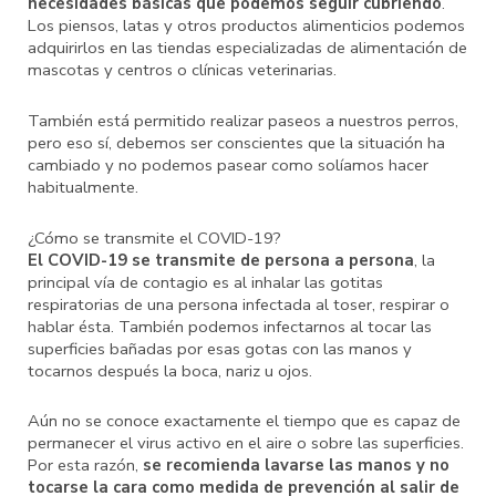
necesidades básicas que podemos seguir cubriendo
.
Los piensos, latas y otros productos alimenticios podemos
adquirirlos en las tiendas especializadas de alimentación de
mascotas y centros o clínicas veterinarias.
También está permitido realizar paseos a nuestros perros,
pero eso sí, debemos ser conscientes que la situación ha
cambiado y no podemos pasear como solíamos hacer
habitualmente.
¿Cómo se transmite el COVID-19?
El COVID-19 se transmite de persona a persona
, la
principal vía de contagio es al inhalar las gotitas
respiratorias de una persona infectada al toser, respirar o
hablar ésta. También podemos infectarnos al tocar las
superficies bañadas por esas gotas con las manos y
tocarnos después la boca, nariz u ojos.
Aún no se conoce exactamente el tiempo que es capaz de
permanecer el virus activo en el aire o sobre las superficies.
Por esta razón,
se recomienda lavarse las manos y no
tocarse la cara como medida de prevención al salir de