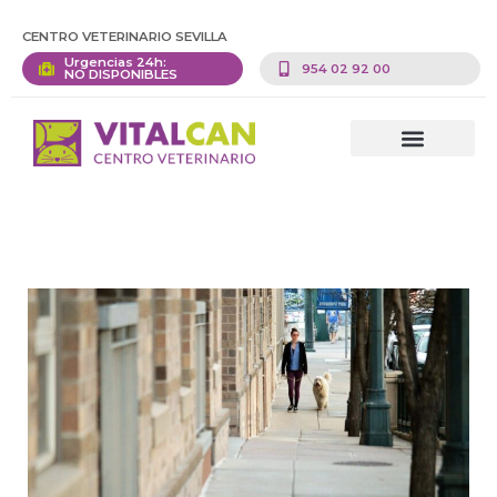
CENTRO VETERINARIO SEVILLA
Urgencias 24h:
954 02 92 00
NO DISPONIBLES