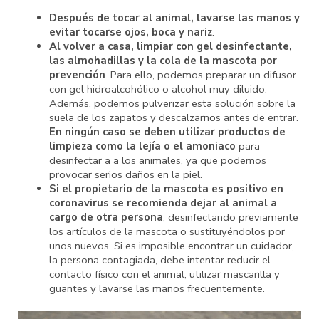
Después de tocar al animal, lavarse las manos y
evitar tocarse ojos, boca y nariz
.
Al volver a casa, limpiar con gel desinfectante,
las almohadillas y la cola de la mascota por
prevención
. Para ello, podemos preparar un difusor
con gel hidroalcohólico o alcohol muy diluido.
Además, podemos pulverizar esta solución sobre la
suela de los zapatos y descalzarnos antes de entrar.
En ningún caso se deben utilizar productos de
limpieza como la lejía o el amoniaco
para
desinfectar a a los animales, ya que podemos
provocar serios daños en la piel.
Si el propietario de la mascota es positivo en
coronavirus se recomienda dejar al animal a
cargo de otra persona
, desinfectando previamente
los artículos de la mascota o sustituyéndolos por
unos nuevos. Si es imposible encontrar un cuidador,
la persona contagiada, debe intentar reducir el
contacto físico con el animal, utilizar mascarilla y
guantes y lavarse las manos frecuentemente.