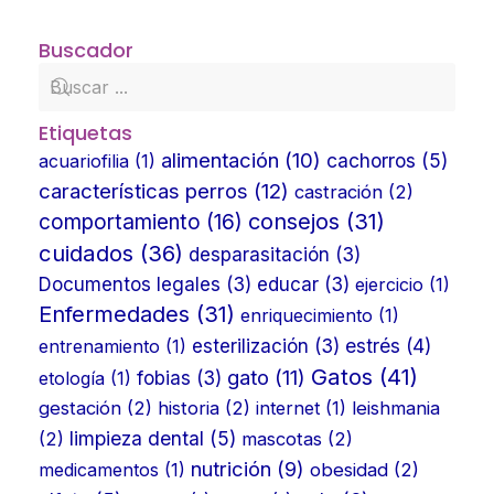
Buscador
Etiquetas
alimentación
(10)
cachorros
(5)
acuariofilia
(1)
características perros
(12)
castración
(2)
consejos
(31)
comportamiento
(16)
cuidados
(36)
desparasitación
(3)
Documentos legales
(3)
educar
(3)
ejercicio
(1)
Enfermedades
(31)
enriquecimiento
(1)
estrés
(4)
entrenamiento
(1)
esterilización
(3)
Gatos
(41)
gato
(11)
etología
(1)
fobias
(3)
gestación
(2)
historia
(2)
internet
(1)
leishmania
limpieza dental
(5)
(2)
mascotas
(2)
nutrición
(9)
medicamentos
(1)
obesidad
(2)