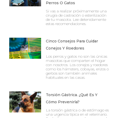
Perros O Gatos
Si vas a realizar próximamente una
cirugía de castración o esterilización
de tu mascota. Lee detenidamente
estas recomendaciones.
Cinco Consejos Para Cuidar
Conejos Y Roedores
Los perros y gatos no son las únicas
mascotas que comparten el hogar
con nosotros. Los conejos y roedores
como los hámsters, cobayas, erizos o
gerbos son también animales
habituales en las casas.
Torsión Gástrica. ¿Qué Es Y
Cómo Prevenirla?
La torsión gástrica o de estómago es
una urgencia típica en el veterinario.