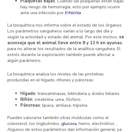
Plaquetas bajas
. Cuando las plaquetas están bajas
hay riesgo de hemorragia, esto por ejemplo ocurre
ante una infección por
Erhlichia
.
La bioquímica nos informa sobre el estado de los órganos
Los parámetros sanguíneos varían a lo largo del día y
según la actividad y estado del animal. Por este motivo,
se
aconseja que el animal lleve entre 8 y 12 h en ayunas
,
para no alterar los resultados de la analítica sanguínea. El
estrés durante la exploración también puede afectar a
algún parámetro.
La bioquímica analiza los niveles de las proteínas
producidas en el hígado, riñones y páncreas:
Hígado
: transaminasas, bilirrubina y ácidos biliares.
Riñón
: creatinina, urea, fósforo.
Páncreas
: lipasa, amilasa, tripsina.
Pueden valorarse también otras moléculas como el
colesterol, los triglicéridos,
glucosa
, hierro, electrolitos…
Algunos de estos parámetros dan información general, ya