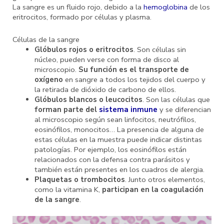
La sangre es un fluido rojo, debido a la
hemoglobina
de los
eritrocitos, formado por células y plasma.
Células de la sangre
Glóbulos rojos o eritrocitos
. Son células sin
núcleo, pueden verse con forma de disco al
microscopio.
Su función es el transporte de
oxígeno
en sangre a todos los tejidos del cuerpo y
la retirada de dióxido de carbono de ellos.
Glóbulos blancos o leucocitos
. Son las células que
forman parte del
sistema inmune
y se diferencian
al microscopio según sean linfocitos, neutrófilos,
eosinófilos, monocitos… La presencia de alguna de
estas células en la muestra puede indicar distintas
patologías. Por ejemplo, los eosinófilos están
relacionados con la defensa contra parásitos y
también están presentes en los cuadros de alergia.
Plaquetas o trombocitos
. Junto otros elementos,
como la vitamina K,
participan en la coagulación
de la sangre
.