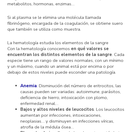
metabolitos, hormonas, enzimas…
Si al plasma se le elimina una molécula llamada
fibrinógeno, encargada de la coagulación, se obtiene suero
que también se utiliza como muestra.
La hematología estudia los elementos de la sangre
Con la hematología conocemos
en qué valores se
encuentran los distintos elementos de la sangre
. Cada
especie tiene un rango de valores normales, con un mínimo
y un máximo, cuando un animal está por encima o por
debajo de estos niveles puede esconder una patología.
Anemia
. Disminución del número de eritrocitos, las
causas pueden ser variadas: autoinmune, parásitos,
deficiencia de hierro, intoxicación con plomo,
enfermedad renal…
Bajos y altos niveles de leucocitos
. Los leucocitos
aumentan por infecciones, intoxicaciones,
neoplasias… y disminuyen en infecciones víricas,
atrofia de la médula ósea…