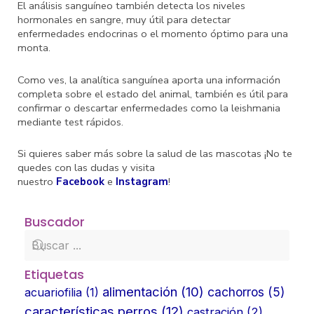
El análisis sanguíneo también detecta los niveles
hormonales en sangre, muy útil para detectar
enfermedades endocrinas o el momento óptimo para una
monta.
Como ves, la analítica sanguínea aporta una información
completa sobre el estado del animal, también es útil para
confirmar o descartar enfermedades como la leishmania
mediante test rápidos.
Si quieres saber más sobre la salud de las mascotas ¡No te
quedes con las dudas y visita
nuestro
Facebook
e
Instagram
!
Buscador
Etiquetas
alimentación
(10)
cachorros
(5)
acuariofilia
(1)
características perros
(12)
castración
(2)