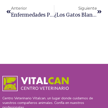
Anterior
Siguiente
Enfermedades Provocadas Por Garrapatas En Perros
¿Los Gatos Blancos Son Sordos?
Centro Veterinario Vitalcan, un lugar donde cuidamos de
vuestros compañeros animales. Confía en nuestros
profesionales.