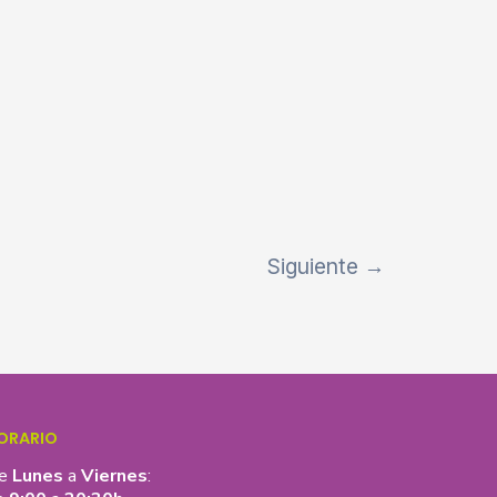
Siguiente
→
ORARIO
e
Lunes
a
Viernes
: