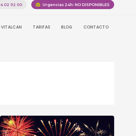
4 02 92 00
Urgencias 24h:
NO DISPONIBLES
 VITALCAN
TARIFAS
BLOG
CONTACTO