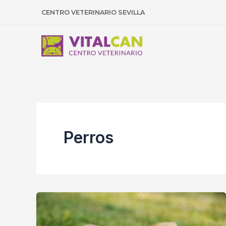
Ir
CENTRO VETERINARIO SEVILLA
al
contenido
Perros