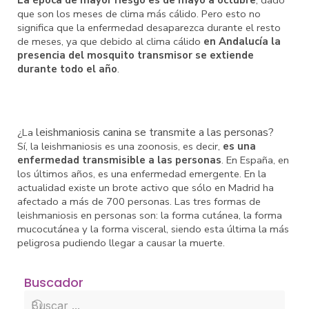
La época de mayor riesgo es de mayo a octubre
, dado
que son los meses de clima más cálido. Pero esto no
significa que la enfermedad desaparezca durante el resto
de meses, ya que debido al clima cálido
en Andalucía la
presencia del mosquito transmisor se extiende
durante todo el año
.
leishmaniosis canina se transmite a las personas?
¿La
Sí, la leishmaniosis es una zoonosis, es decir,
es una
enfermedad transmisible a las personas
. En España, en
los últimos años, es una enfermedad emergente. En la
actualidad existe un brote activo que sólo en Madrid ha
afectado a más de 700 personas. Las tres formas de
leishmaniosis en personas son: la forma cutánea, la forma
mucocutánea y la forma visceral, siendo esta última la más
peligrosa pudiendo llegar a causar la muerte.
Buscador