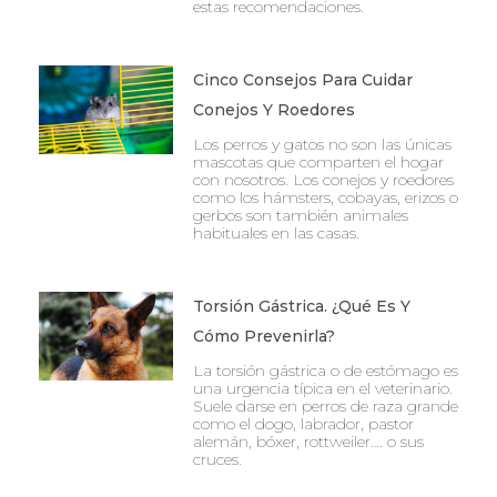
estas recomendaciones.
Cinco Consejos Para Cuidar
Conejos Y Roedores
Los perros y gatos no son las únicas
mascotas que comparten el hogar
con nosotros. Los conejos y roedores
como los hámsters, cobayas, erizos o
gerbos son también animales
habituales en las casas.
Torsión Gástrica. ¿Qué Es Y
Cómo Prevenirla?
La torsión gástrica o de estómago es
una urgencia típica en el veterinario.
Suele darse en perros de raza grande
como el dogo, labrador, pastor
alemán, bóxer, rottweiler…. o sus
cruces.