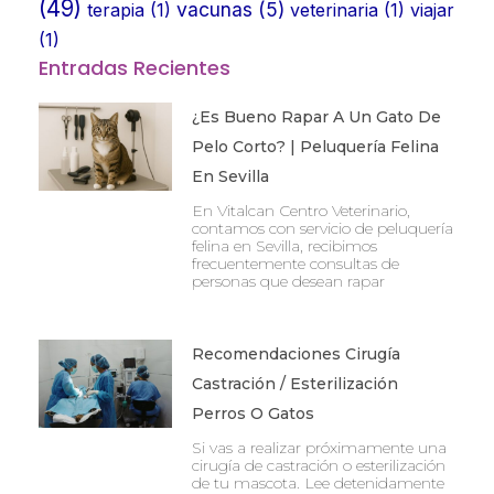
(49)
vacunas
(5)
terapia
(1)
veterinaria
(1)
viajar
(1)
Entradas Recientes
¿Es Bueno Rapar A Un Gato De
Pelo Corto? | Peluquería Felina
En Sevilla
En Vitalcan Centro Veterinario,
contamos con servicio de peluquería
felina en Sevilla, recibimos
frecuentemente consultas de
personas que desean rapar
Recomendaciones Cirugía
Castración / Esterilización
Perros O Gatos
Si vas a realizar próximamente una
cirugía de castración o esterilización
de tu mascota. Lee detenidamente