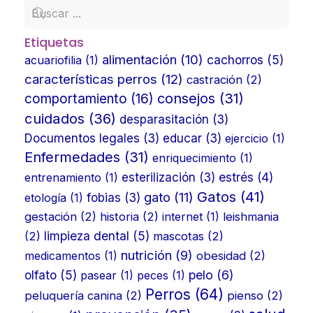
Etiquetas
alimentación
(10)
cachorros
(5)
acuariofilia
(1)
características perros
(12)
castración
(2)
consejos
(31)
comportamiento
(16)
cuidados
(36)
desparasitación
(3)
Documentos legales
(3)
educar
(3)
ejercicio
(1)
Enfermedades
(31)
enriquecimiento
(1)
estrés
(4)
entrenamiento
(1)
esterilización
(3)
Gatos
(41)
gato
(11)
etología
(1)
fobias
(3)
gestación
(2)
historia
(2)
internet
(1)
leishmania
limpieza dental
(5)
(2)
mascotas
(2)
nutrición
(9)
medicamentos
(1)
obesidad
(2)
olfato
(5)
pelo
(6)
pasear
(1)
peces
(1)
Perros
(64)
peluquería canina
(2)
pienso
(2)