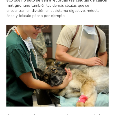
ello que
no sólo se ven afectadas las células de cáncer
maligno
, sino también las demás células que se
encuentran en división en el sistema digestivo, médula
ósea y folículo piloso por ejemplo.