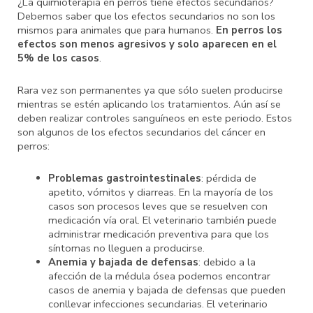
¿La quimioterapia en perros tiene efectos secundarios?
Debemos saber que los efectos secundarios no son los
mismos para animales que para humanos.
En perros los
efectos son menos agresivos y solo aparecen en el
5% de los casos
.
Rara vez son permanentes ya que sólo suelen producirse
mientras se estén aplicando los tratamientos. Aún así se
deben realizar controles sanguíneos en este periodo. Estos
son algunos de los efectos secundarios del cáncer en
perros:
Problemas gastrointestinales
: pérdida de
apetito, vómitos y diarreas. En la mayoría de los
casos son procesos leves que se resuelven con
medicación vía oral. El veterinario también puede
administrar medicación preventiva para que los
síntomas no lleguen a producirse.
Anemia y bajada de defensas
: debido a la
afección de la médula ósea podemos encontrar
casos de anemia y bajada de defensas que pueden
conllevar infecciones secundarias. El veterinario