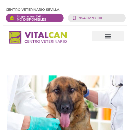
CENTRO VETERINARIO SEVILLA
Urgencias 24h:
954 02 92 00
NO DISPONIBLES