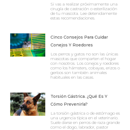
Si vas a realizar próximamente una
cirugía de castración o esterilización
de tu mascota. Lee detenidamente
estas recomendaciones.
Cinco Consejos Para Cuidar
Conejos Y Roedores
Los perros y gatos no son las únicas
mascotas que comparten el hogar
con nosotros. Los conejos y roedores
como los hámsters, cobayas, erizos o
gerbos son también animales
habituales en las casas.
Torsión Gástrica. ¿Qué Es Y
Cómo Prevenirla?
La torsión gástrica o de estómago es
una urgencia típica en el veterinario.
Suele darse en perros de raza grande
como el dogo, labrador, pastor