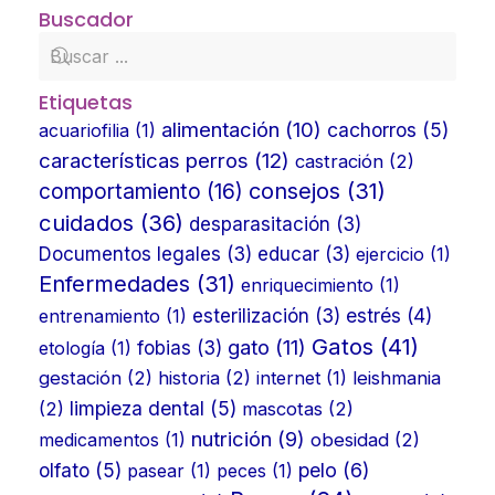
Buscador
Etiquetas
alimentación
(10)
cachorros
(5)
acuariofilia
(1)
características perros
(12)
castración
(2)
consejos
(31)
comportamiento
(16)
cuidados
(36)
desparasitación
(3)
Documentos legales
(3)
educar
(3)
ejercicio
(1)
Enfermedades
(31)
enriquecimiento
(1)
estrés
(4)
entrenamiento
(1)
esterilización
(3)
Gatos
(41)
gato
(11)
etología
(1)
fobias
(3)
gestación
(2)
historia
(2)
internet
(1)
leishmania
limpieza dental
(5)
(2)
mascotas
(2)
nutrición
(9)
medicamentos
(1)
obesidad
(2)
olfato
(5)
pelo
(6)
pasear
(1)
peces
(1)