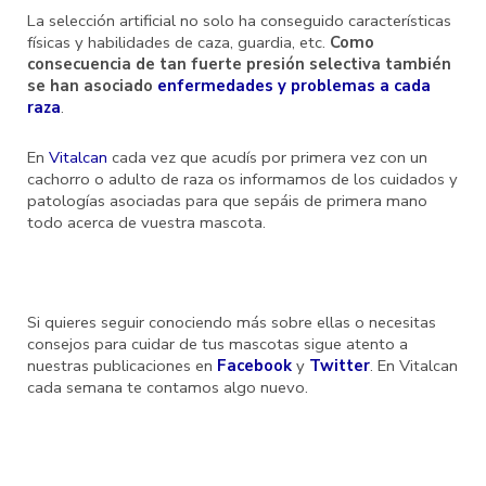
La selección artificial no solo ha conseguido características
físicas y habilidades de caza, guardia, etc.
Como
consecuencia de tan fuerte presión selectiva también
se han asociado
enfermedades y problemas a cada
raza
.
En
Vitalcan
cada vez que acudís por primera vez con un
cachorro o adulto de raza os informamos de los cuidados y
patologías asociadas para que sepáis de primera mano
todo acerca de vuestra mascota.
Si quieres seguir conociendo más sobre ellas o necesitas
consejos para cuidar de tus mascotas sigue atento a
nuestras publicaciones en
Facebook
y
Twitter
. En Vitalcan
cada semana te contamos algo nuevo.