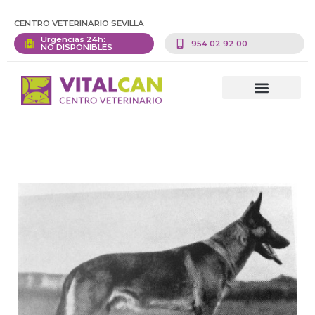
CENTRO VETERINARIO SEVILLA
Urgencias 24h:
954 02 92 00
NO DISPONIBLES