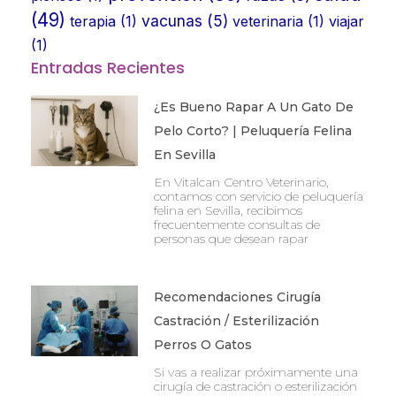
(49)
vacunas
(5)
terapia
(1)
veterinaria
(1)
viajar
(1)
Entradas Recientes
¿Es Bueno Rapar A Un Gato De
Pelo Corto? | Peluquería Felina
En Sevilla
En Vitalcan Centro Veterinario,
contamos con servicio de peluquería
felina en Sevilla, recibimos
frecuentemente consultas de
personas que desean rapar
Recomendaciones Cirugía
Castración / Esterilización
Perros O Gatos
Si vas a realizar próximamente una
cirugía de castración o esterilización