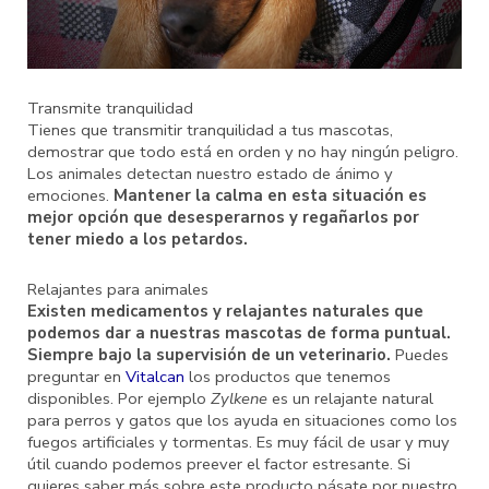
Transmite tranquilidad
Tienes que transmitir tranquilidad a tus mascotas,
demostrar que todo está en orden y no hay ningún peligro.
Los animales detectan nuestro estado de ánimo y
emociones.
Mantener la calma en esta situación es
mejor opción que desesperarnos y regañarlos por
tener miedo a los petardos.
Relajantes para animales
Existen medicamentos y relajantes naturales que
podemos dar a nuestras mascotas de forma puntual.
Siempre bajo la supervisión de un veterinario.
Puedes
preguntar en
Vitalcan
los productos que tenemos
disponibles. Por ejemplo
Zylkene
es un relajante natural
para perros y gatos que los ayuda en situaciones como los
fuegos artificiales y tormentas. Es muy fácil de usar y muy
útil cuando podemos preever el factor estresante. Si
quieres saber más sobre este producto pásate por nuestro