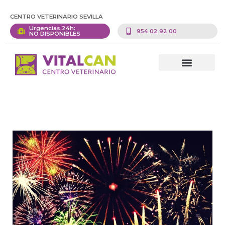
CENTRO VETERINARIO SEVILLA
Urgencias 24h:
954 02 92 00
NO DISPONIBLES