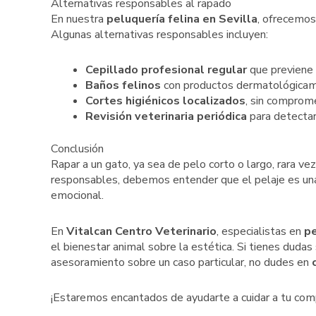
Alternativas responsables al rapado
En nuestra
peluquería felina en Sevilla
, ofrecemos
Algunas alternativas responsables incluyen:
Cepillado profesional regular
que previene 
Baños felinos
con productos dermatológicam
Cortes higiénicos localizados
, sin comprome
Revisión veterinaria periódica
para detectar
Conclusión
Rapar a un gato, ya sea de pelo corto o largo, rara ve
responsables, debemos entender que el pelaje es una 
emocional.
En
Vitalcan Centro Veterinario
, especialistas en
pe
el bienestar animal sobre la estética. Si tienes dudas
asesoramiento sobre un caso particular, no dudes en
¡Estaremos encantados de ayudarte a cuidar a tu co