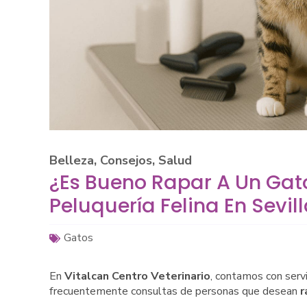
Belleza
,
Consejos
,
Salud
¿Es Bueno Rapar A Un Gato
Peluquería Felina En Sevil
Gatos
En
Vitalcan Centro Veterinario
, contamos con serv
frecuentemente consultas de personas que desean
r