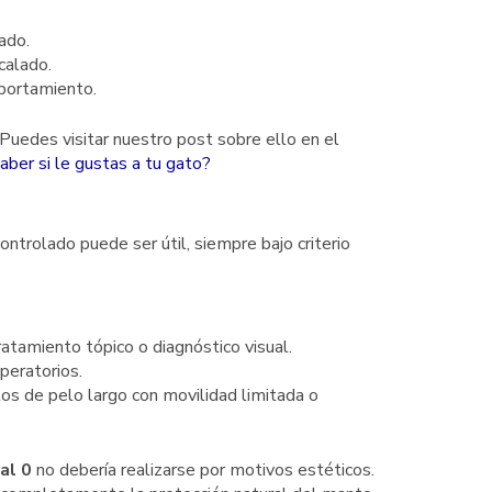
ado.
calado.
portamiento.
uedes visitar nuestro post sobre ello en el
ber si le gustas a tu gato?
ontrolado puede ser útil, siempre bajo criterio
atamiento tópico o diagnóstico visual.
peratorios.
os de pelo largo con movilidad limitada o
al 0
no debería realizarse por motivos estéticos.