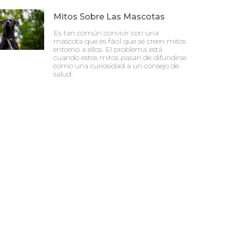
Mitos Sobre Las Mascotas
Es tan común convivir con una
mascota que es fácil que se creen mitos
entorno a ellos. El problema está
cuando estos mitos pasan de difundirse
como una curiosidad a un consejo de
salud.