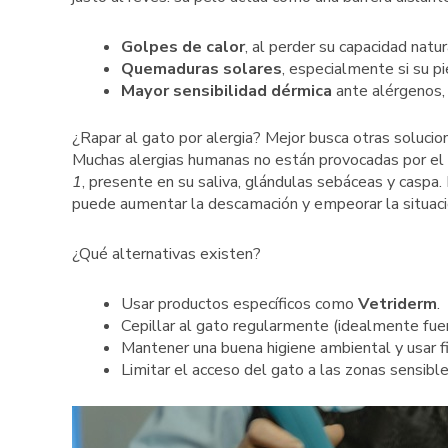
Golpes de calor
, al perder su capacidad natu
Quemaduras solares
, especialmente si su pi
Mayor sensibilidad dérmica
ante alérgenos, 
¿Rapar al gato por alergia? Mejor busca otras solucio
Muchas alergias humanas no están provocadas por el 
1
, presente en su saliva, glándulas sebáceas y caspa. 
puede aumentar la descamación y empeorar la situaci
¿Qué alternativas existen?
Usar productos específicos como
Vetriderm
.
Cepillar al gato regularmente (idealmente fuer
Mantener una buena higiene ambiental y usar fil
Limitar el acceso del gato a las zonas sensible