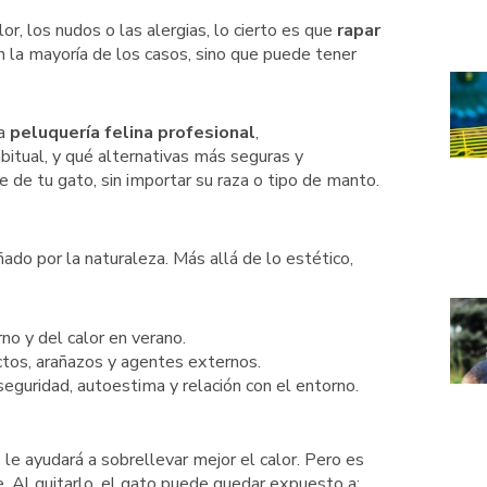
or, los nudos o las alergias, lo cierto es que
rapar
n la mayoría de los casos, sino que puede tener
ra
peluquería felina profesional
,
tual, y qué alternativas más seguras y
de tu gato, sin importar su raza o tipo de manto.
do por la naturaleza. Más allá de lo estético,
rno y del calor en verano.
ctos, arañazos y agentes externos.
seguridad, autoestima y relación con el entorno.
o
le ayudará a sobrellevar mejor el calor. Pero es
e. Al quitarlo, el gato puede quedar expuesto a: