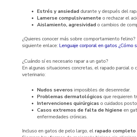
Estrés y ansiedad
durante y después del rap
Lamerse compulsivamente
o rechazar el aci
Aislamiento, agresividad
o cambios de com
¿Quieres conocer más sobre comportamiento felino? P
siguiente enlace:
Lenguaje corporal en gatos ¿Cómo sa
¿Cuándo sí es necesario rapar a un gato?
En algunas situaciones concretas, el rapado parcial o c
veterinario:
Nudos severos
imposibles de desenredar.
Problemas dermatológicos
que requieren tr
Intervenciones quirúrgicas
o cuidados posto
Casos extremos de falta de higiene
en gat
enfermedades crónicas.
Incluso en gatos de pelo largo, el
rapado completo 