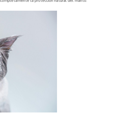
r completamente la protección natural del manto.