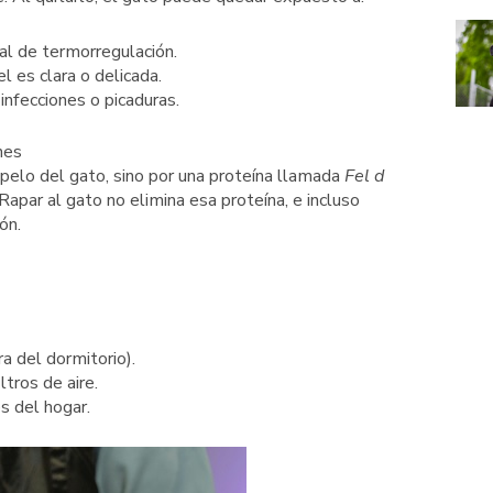
ral de termorregulación.
el es clara o delicada.
infecciones o picaduras.
nes
pelo del gato, sino por una proteína llamada
Fel d
Rapar al gato no elimina esa proteína, e incluso
ón.
a del dormitorio).
tros de aire.
s del hogar.