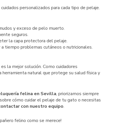
 cuidados personalizados para cada tipo de pelaje.
nudos y exceso de pelo muerto.
ente seguros.
ter la capa protectora del pelaje.
 a tiempo problemas cutáneos o nutricionales.
z es la mejor solución. Como cuidadores
herramienta natural que protege su salud física y
luquería felina en Sevilla
, priorizamos siempre
 sobre cómo cuidar el pelaje de tu gato o necesitas
contactar con nuestro equipo
.
mpañero felino como se merece!