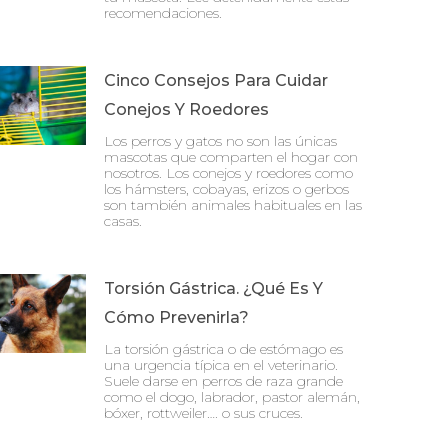
recomendaciones.
Cinco Consejos Para Cuidar
Conejos Y Roedores
Los perros y gatos no son las únicas
mascotas que comparten el hogar con
nosotros. Los conejos y roedores como
los hámsters, cobayas, erizos o gerbos
son también animales habituales en las
casas.
Torsión Gástrica. ¿Qué Es Y
Cómo Prevenirla?
La torsión gástrica o de estómago es
una urgencia típica en el veterinario.
Suele darse en perros de raza grande
como el dogo, labrador, pastor alemán,
bóxer, rottweiler…. o sus cruces.