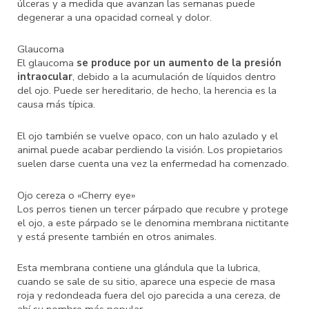
úlceras y a medida que avanzan las semanas puede
degenerar a una opacidad corneal y dolor.
Glaucoma
El glaucoma
se produce por un aumento de la presión
intraocular
, debido a la acumulación de líquidos dentro
del ojo. Puede ser hereditario, de hecho, la herencia es la
causa más típica.
El ojo también se vuelve opaco, con un halo azulado y el
animal puede acabar perdiendo la visión. Los propietarios
suelen darse cuenta una vez la enfermedad ha comenzado.
Ojo cereza o «Cherry eye»
Los perros tienen un tercer párpado que recubre y protege
el ojo, a este párpado se le denomina membrana nictitante
y está presente también en otros animales.
Esta membrana contiene una glándula que la lubrica,
cuando se sale de su sitio, aparece una especie de masa
roja y redondeada fuera del ojo parecida a una cereza, de