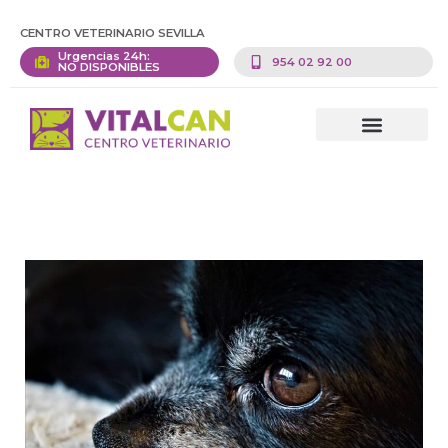
CENTRO VETERINARIO SEVILLA
Urgencias 24h:
954 02 92 00
NO DISPONIBLES