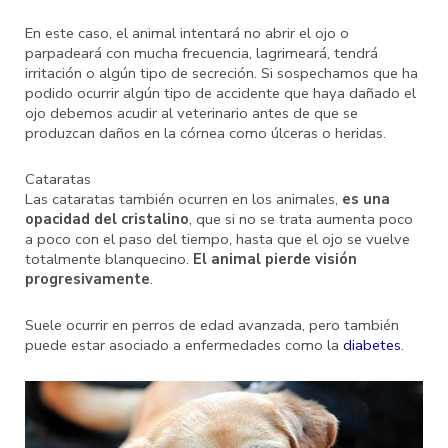
En este caso, el animal intentará no abrir el ojo o
parpadeará con mucha frecuencia, lagrimeará, tendrá
irritación o algún tipo de secreción. Si sospechamos que ha
podido ocurrir algún tipo de accidente que haya dañado el
ojo debemos acudir al veterinario antes de que se
produzcan daños en la córnea como úlceras o heridas.
Cataratas
Las cataratas también ocurren en los animales,
es una
opacidad del cristalino
, que si no se trata aumenta poco
a poco con el paso del tiempo, hasta que el ojo se vuelve
totalmente blanquecino.
El animal pierde visión
progresivamente
.
Suele ocurrir en perros de edad avanzada, pero también
puede estar asociado a enfermedades como la
diabetes
.