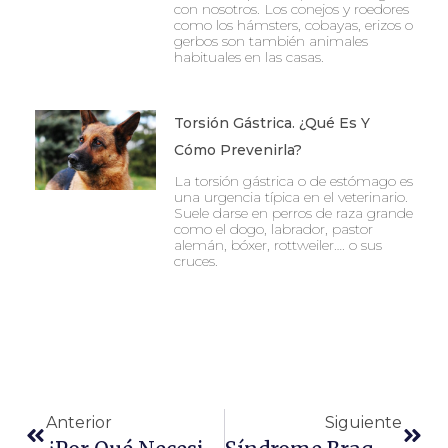
con nosotros. Los conejos y roedores
como los hámsters, cobayas, erizos o
gerbos son también animales
habituales en las casas.
Torsión Gástrica. ¿Qué Es Y
Cómo Prevenirla?
La torsión gástrica o de estómago es
una urgencia típica en el veterinario.
Suele darse en perros de raza grande
como el dogo, labrador, pastor
alemán, bóxer, rottweiler…. o sus
cruces.
Ant
Sigu
Anterior
Siguiente