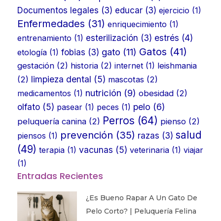
Documentos legales
(3)
educar
(3)
ejercicio
(1)
Enfermedades
(31)
enriquecimiento
(1)
estrés
(4)
entrenamiento
(1)
esterilización
(3)
Gatos
(41)
gato
(11)
etología
(1)
fobias
(3)
gestación
(2)
historia
(2)
internet
(1)
leishmania
limpieza dental
(5)
(2)
mascotas
(2)
nutrición
(9)
medicamentos
(1)
obesidad
(2)
olfato
(5)
pelo
(6)
pasear
(1)
peces
(1)
Perros
(64)
peluquería canina
(2)
pienso
(2)
prevención
(35)
salud
piensos
(1)
razas
(3)
(49)
vacunas
(5)
terapia
(1)
veterinaria
(1)
viajar
(1)
Entradas Recientes
¿Es Bueno Rapar A Un Gato De
Pelo Corto? | Peluquería Felina