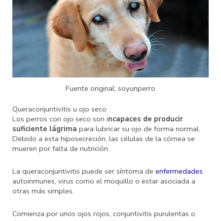
Fuente original: soyunperro
Queraconjuntivitis u ojo seco
Los perros con ojo seco son i
ncapaces de producir
suficiente lágrima
para lubricar su ojo de forma normal.
Debido a esta hiposecreción, las células de la córnea se
mueren por falta de nutrición.
La queraconjuntivitis puede ser síntoma de
enfermedades
autoinmunes, virus como el moquillo o estar asociada a
otras más simples.
Comienza por unos ojos rojos, conjuntivitis purulentas o