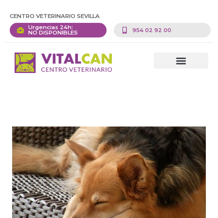
CENTRO VETERINARIO SEVILLA
Urgencias 24h:
954 02 92 00
NO DISPONIBLES