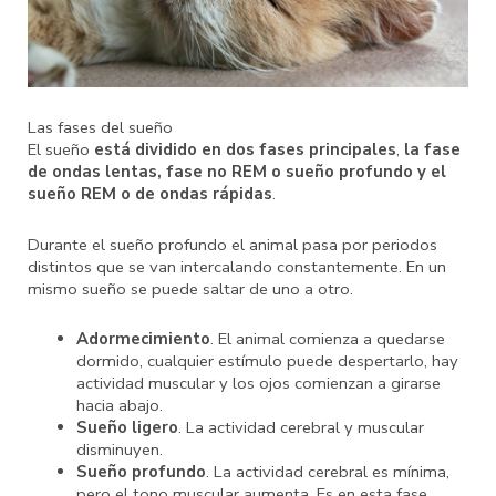
Las fases del sueño
El sueño
está dividido en dos fases principales
,
la fase
de ondas lentas, fase no REM o sueño profundo y el
sueño REM o de ondas rápidas
.
Durante el sueño profundo el animal pasa por periodos
distintos que se van intercalando constantemente. En un
mismo sueño se puede saltar de uno a otro.
Adormecimiento
. El animal comienza a quedarse
dormido, cualquier estímulo puede despertarlo, hay
actividad muscular y los ojos comienzan a girarse
hacia abajo.
Sueño ligero
. La actividad cerebral y muscular
disminuyen.
Sueño profundo
. La actividad cerebral es mínima,
pero el tono muscular aumenta. Es en esta fase