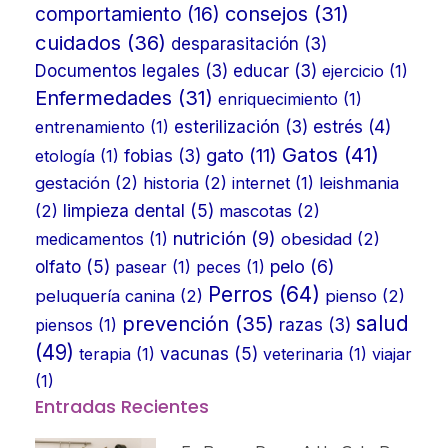
consejos
(31)
comportamiento
(16)
cuidados
(36)
desparasitación
(3)
Documentos legales
(3)
educar
(3)
ejercicio
(1)
Enfermedades
(31)
enriquecimiento
(1)
estrés
(4)
entrenamiento
(1)
esterilización
(3)
Gatos
(41)
gato
(11)
etología
(1)
fobias
(3)
gestación
(2)
historia
(2)
internet
(1)
leishmania
limpieza dental
(5)
(2)
mascotas
(2)
nutrición
(9)
medicamentos
(1)
obesidad
(2)
olfato
(5)
pelo
(6)
pasear
(1)
peces
(1)
Perros
(64)
peluquería canina
(2)
pienso
(2)
prevención
(35)
salud
piensos
(1)
razas
(3)
(49)
vacunas
(5)
terapia
(1)
veterinaria
(1)
viajar
(1)
Entradas Recientes