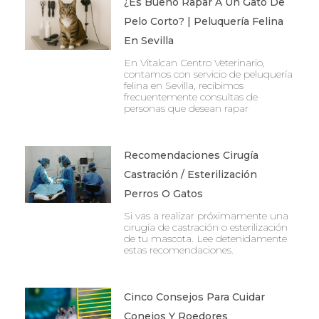
¿Es Bueno Rapar A Un Gato De
Pelo Corto? | Peluquería Felina
En Sevilla
En Vitalcan Centro Veterinario,
contamos con servicio de peluquería
felina en Sevilla, recibimos
frecuentemente consultas de
personas que desean rapar
Recomendaciones Cirugía
Castración / Esterilización
Perros O Gatos
Si vas a realizar próximamente una
cirugía de castración o esterilización
de tu mascota. Lee detenidamente
estas recomendaciones.
Cinco Consejos Para Cuidar
Conejos Y Roedores