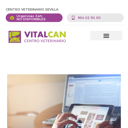
CENTRO VETERINARIO SEVILLA
Urgencias 24h:
954 02 92 00
NO DISPONIBLES