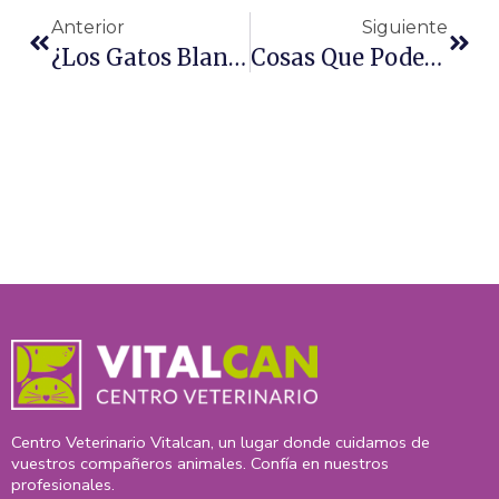
Anterior
Siguiente
¿Los Gatos Blancos Son Sordos?
Cosas Que Podemos Enseñarle A Un Cachorro Que Todavía No Puede Salir De Casa
Centro Veterinario Vitalcan, un lugar donde cuidamos de
vuestros compañeros animales. Confía en nuestros
profesionales.