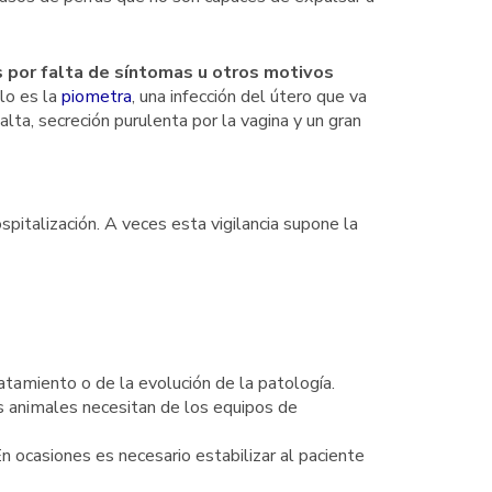
s por falta de síntomas u otros motivos
lo es la
piometra
, una infección del útero que va
lta, secreción purulenta por la vagina y un gran
spitalización. A veces esta vigilancia supone la
ratamiento o de la evolución de la patología.
s animales necesitan de los equipos de
En ocasiones es necesario estabilizar al paciente