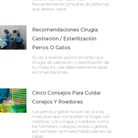
frecuentemente consultas de personas
que desean rapar
Recomendaciones Cirugía
Castración / Esterilización
Perros O Gatos
Si vas a realizar próximamente una
cirugía de castración o esterilización de
tu mascota. Lee detenidamente estas
recomendaciones.
Cinco Consejos Para Cuidar
Conejos Y Roedores
Los perros y gatos no son las únicas
mascotas que comparten el hogar con
nosotros. Los conejos y roedores como
los hámsters, cobayas, erizos o gerbos
son también animales habituales en las
casas.