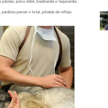
 pálidas, pulso débil, bradicardia o taquicardia,
, parálisis parcial o total, pérdida de reflejo