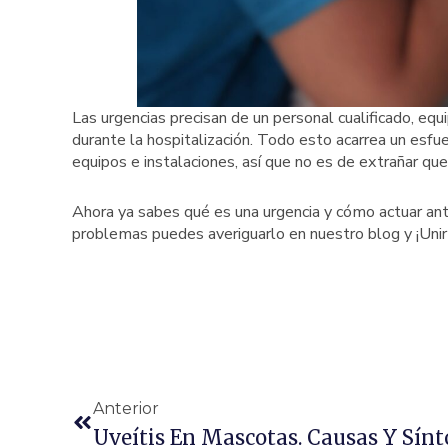
Las urgencias precisan de un personal cualificado, equi
durante la hospitalización. Todo esto acarrea un esfue
equipos e instalaciones, así que no es de extrañar qu
Ahora ya sabes qué es una urgencia y cómo actuar ante
problemas puedes averiguarlo en nuestro blog y ¡Unir
Ant
Anterior
Uveítis En Mascotas. Causas Y Sín