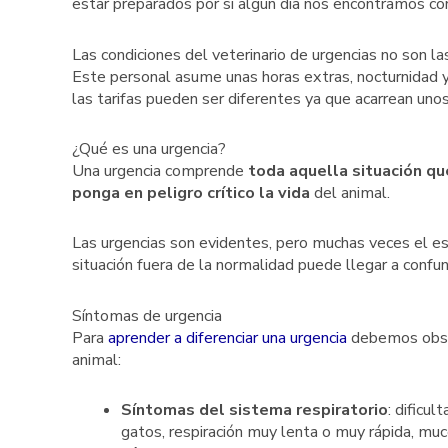
estar preparados por si algún día nos encontramos con 
Las condiciones del veterinario de urgencias no son la
Este personal asume unas horas extras, nocturnidad
las tarifas pueden ser diferentes ya que acarrean unos
¿Qué es una urgencia?
Una urgencia comprende
toda aquella situación q
ponga en peligro crítico la vida
del animal.
Las urgencias son evidentes, pero muchas veces el e
situación fuera de la normalidad puede llegar a confun
Síntomas de urgencia
Para
aprender a diferenciar una urgencia
debemos obser
animal:
Síntomas del sistema respiratorio
: dificul
gatos, respiración muy lenta o muy rápida, muc