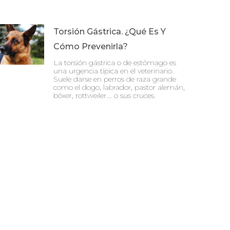
Torsión Gástrica. ¿Qué Es Y
Cómo Prevenirla?
La torsión gástrica o de estómago es
una urgencia típica en el veterinario.
Suele darse en perros de raza grande
como el dogo, labrador, pastor alemán,
bóxer, rottweiler…. o sus cruces.