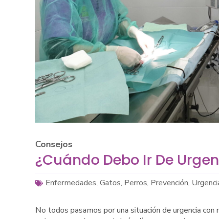
Consejos
¿Cuándo Debo Ir De Urgenc
Enfermedades
,
Gatos
,
Perros
,
Prevención
,
Urgenci
No todos pasamos por una situación de urgencia con