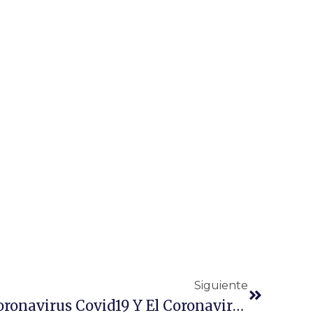
Siguiente
Siguiente
Diferencias Entre El Coronavirus Covid19 Y El Coronavirus En Mascotas