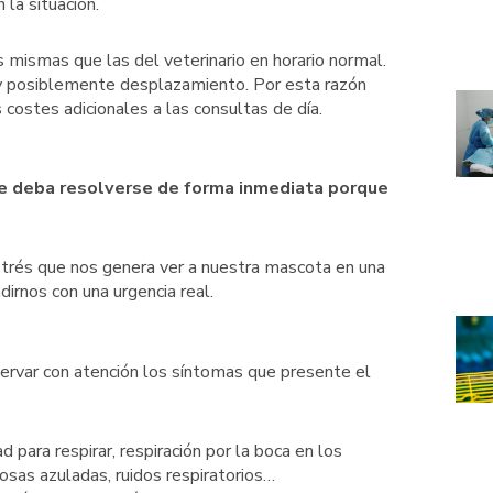
la situación.
s mismas que las del veterinario en horario normal.
 y posiblemente desplazamiento. Por esta razón
 costes adicionales a las consultas de día.
ue deba resolverse de forma inmediata porque
strés que nos genera ver a nuestra mascota en una
dirnos con una urgencia real.
var con atención los síntomas que presente el
tad para respirar, respiración por la boca en los
osas azuladas, ruidos respiratorios…